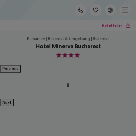
Hotel teilen
Rumänien | Bukarest & Umgebung | Bukarest
Hotel Minerva Bucharest
4
Previous
Next