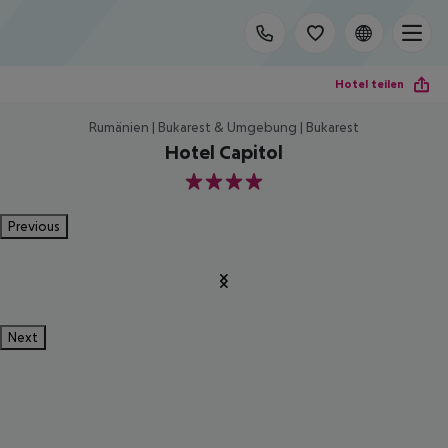
Hotel teilen
Rumänien | Bukarest & Umgebung | Bukarest
Hotel Capitol
4
Previous
Next