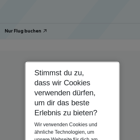
Nur Flug buchen
Stimmst du zu,
dass wir Cookies
verwenden dürfen,
um dir das beste
Erlebnis zu bieten?
Wir verwenden Cookies und
ähnliche Technologien, um
unsere Webseite für dich am