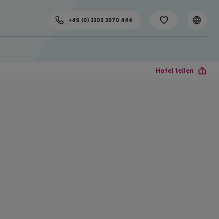
+49 (0) 2203 2970 444
Hotel teilen