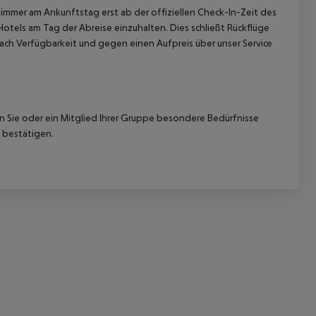
immer am Ankunftstag erst ab der offiziellen Check-In-Zeit des
Hotels am Tag der Abreise einzuhalten. Dies schließt Rückflüge
ach Verfügbarkeit und gegen einen Aufpreis über unser Service
nn Sie oder ein Mitglied Ihrer Gruppe besondere Bedürfnisse
 akzeptieren
 bestätigen.