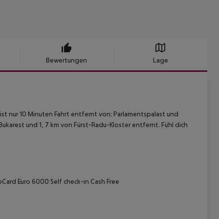
Bewertungen
Lage
t nur 10 Minuten Fahrt entfernt von: Parlamentspalast und
Bukarest und 1, 7 km von Fürst-Radu-Kloster entfernt. Fühl dich
oCard Euro 6000 Self check-in Cash Free