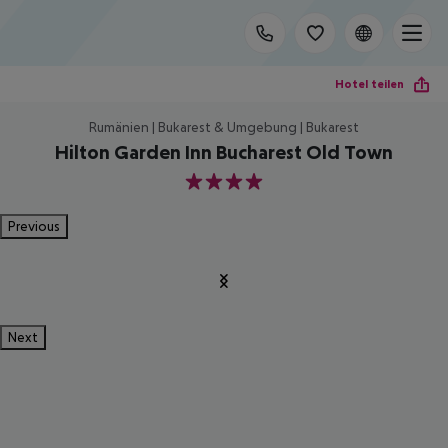
Hotel teilen
Rumänien | Bukarest & Umgebung | Bukarest
Hilton Garden Inn Bucharest Old Town
4
Previous
Next