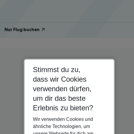
Nur Flug buchen
Stimmst du zu,
dass wir Cookies
verwenden dürfen,
um dir das beste
Erlebnis zu bieten?
Wir verwenden Cookies und
ähnliche Technologien, um
unsere Webseite für dich am