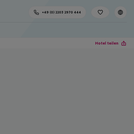
+49 (0) 2203 2970 444
Hotel teilen