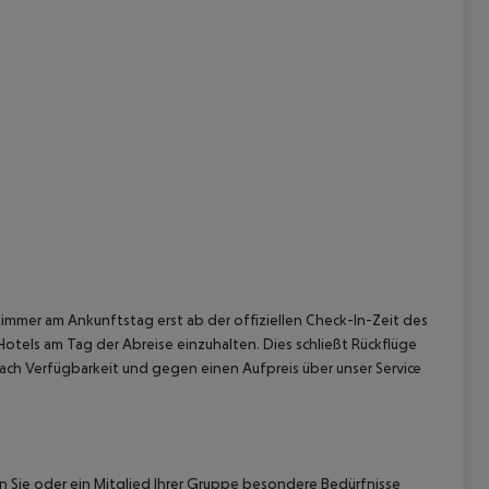
 akzeptieren
immer am Ankunftstag erst ab der offiziellen Check-In-Zeit des
Hotels am Tag der Abreise einzuhalten. Dies schließt Rückflüge
ach Verfügbarkeit und gegen einen Aufpreis über unser Service
nn Sie oder ein Mitglied Ihrer Gruppe besondere Bedürfnisse