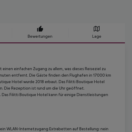
Bewertungen
Lage
 einen einfachen Zugang zu allem, was dieses Reiseziel zu
nuten entfernt. Die Gäste finden den Flughafen in 17000 km
tique Hotel wurde 2018 erbaut. Das Filitti Boutique Hotel
. Die Rezeption ist rund um die Uhr geöffnet.
as Filitti Boutique Hotel kann für einige Dienstleistungen
: nein WLAN-Internetzugang Extrabetten auf Bestellung: nein