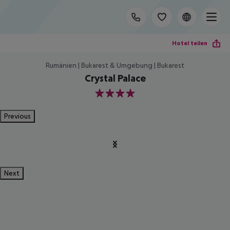
Hotel teilen
Rumänien | Bukarest & Umgebung | Bukarest
Crystal Palace
4
Previous
Next