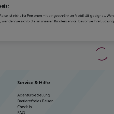
eis:
Reise ist nicht für Personen mit eingeschränkter Mobilität geeignet. We
 wenden Sie sich bitte an unseren Kundenservice, bevor Sie Ihre Buchung
Service & Hilfe
Agenturbetreuung
Barrierefreies Reisen
Check-in
FAQ