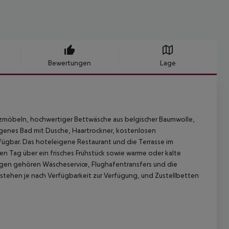
Bewertungen
Lage
lzmöbeln, hochwertiger Bettwäsche aus belgischer Baumwolle,
igenes Bad mit Dusche, Haartrockner, kostenlosen
ügbar. Das hoteleigene Restaurant und die Terrasse im
n Tag über ein frisches Frühstück sowie warme oder kalte
ngen gehören Wäscheservice, Flughafentransfers und die
stehen je nach Verfügbarkeit zur Verfügung, und Zustellbetten