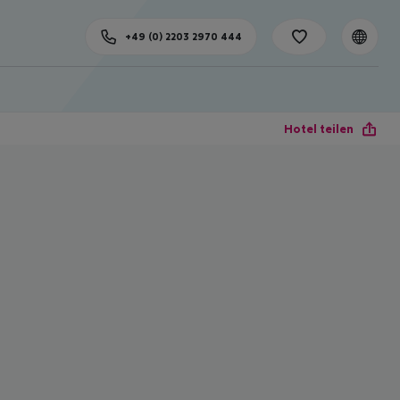
+49 (0) 2203 2970 444
Hotel teilen