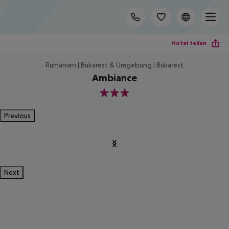
Hotel teilen
Rumänien | Bukarest & Umgebung | Bukarest
Ambiance
3
Previous
Next