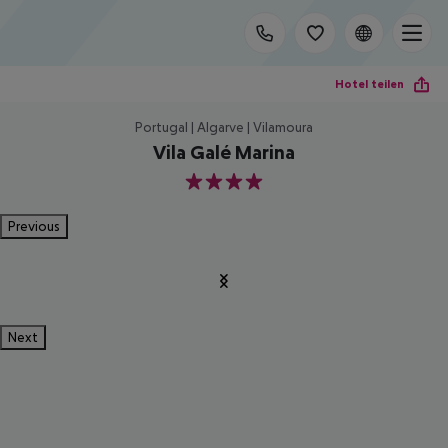
Hotel teilen
Portugal | Algarve | Vilamoura
Vila Galé Marina
4
Previous
Next