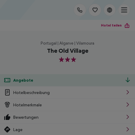
Hotel teilen
Portugal | Algarve | Vilamoura
The Old Village
3
Angebote
Hotelbeschreibung
Hotelmerkmale
Bewertungen
Lage