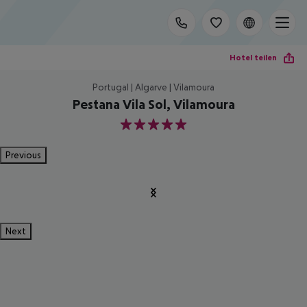
Hotel teilen
Portugal | Algarve | Vilamoura
Pestana Vila Sol, Vilamoura
5
Previous
Next