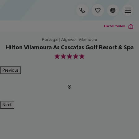
Hotel teilen
Portugal | Algarve | Vilamoura
Hilton Vilamoura As Cascatas Golf Resort & Spa
5
Previous
Next