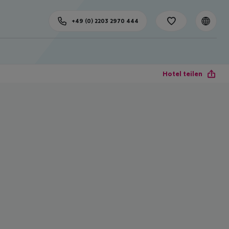
+49 (0) 2203 2970 444
Hotel teilen