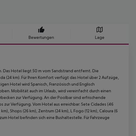
Bewertungen
Lage
en. Das Hotel liegt 50 m vom Sandstrand entfernt. Die
a (24 km). Für Ihren Komfort verfügt das Hotel über 2 Aufzüge,
igen Hotel wird Spanisch, Französisch und Englisch
oben. Mobilität auch im Urlaub, wird vereinfacht durch einen
erbecken zur Verfügung. An der Poolbar sind erfrischende
os zur Verfügung. Vom Hotel aus erreichbar: Sete Cidades (46
4 km), Shops (26 km), Zentrum (24 km), L Fogo (12 km), Caloura (6
 zum Hotel befinden sich eine Bushaltestelle. Für Fahrzeuge