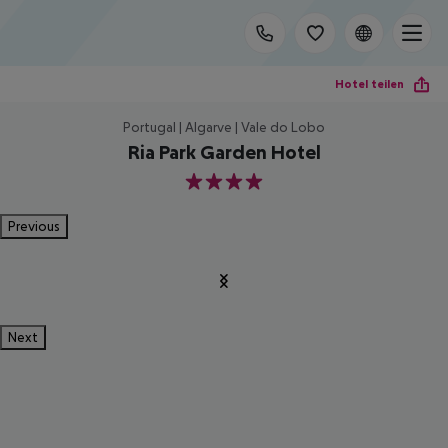
Hotel teilen
Portugal | Algarve | Vale do Lobo
Ria Park Garden Hotel
4
Previous
Next