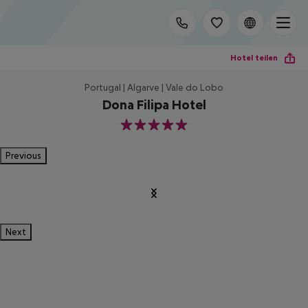
Hotel teilen
Portugal | Algarve | Vale do Lobo
Dona Filipa Hotel
5
Previous
Next