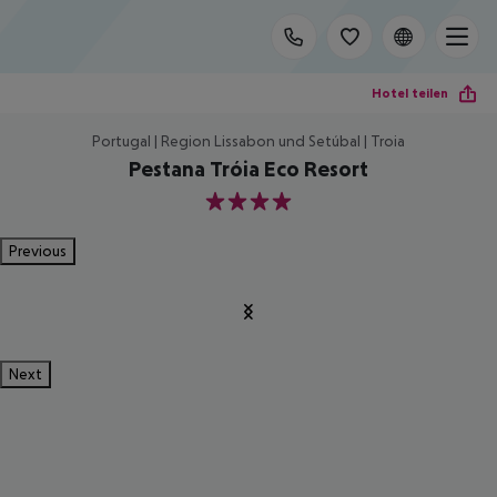
Hotel teilen
Portugal | Region Lissabon und Setúbal | Troia
Pestana Tróia Eco Resort
4
Previous
Next