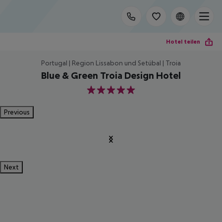
Hotel teilen
Portugal | Region Lissabon und Setúbal | Troia
Blue & Green Troia Design Hotel
5
Previous
Next