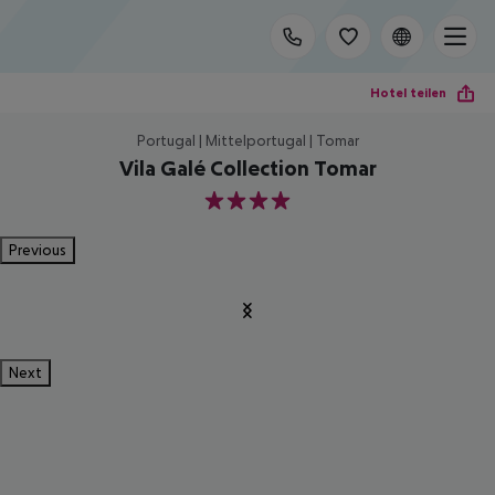
Hotel teilen
Portugal | Mittelportugal | Tomar
Vila Galé Collection Tomar
4
Previous
Next