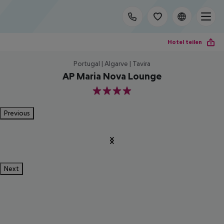
Hotel teilen
Portugal | Algarve | Tavira
AP Maria Nova Lounge
4
Previous
Next