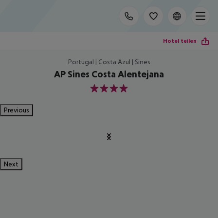
Hotel teilen
Portugal | Costa Azul | Sines
AP Sines Costa Alentejana
4
Previous
Next