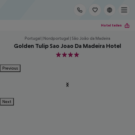
Hotel teilen
Portugal | Nordportugal | São João da Madeira
Golden Tulip Sao Joao Da Madeira Hotel
4
Previous
Next