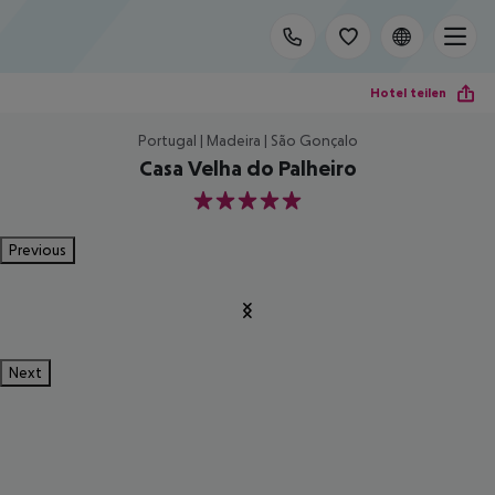
Hotel teilen
Portugal | Madeira | São Gonçalo
Casa Velha do Palheiro
5
Previous
Next