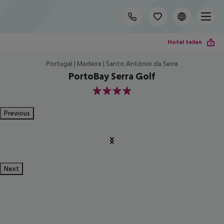
Hotel teilen
Portugal | Madeira | Santo António da Serra
PortoBay Serra Golf
4
Previous
Next