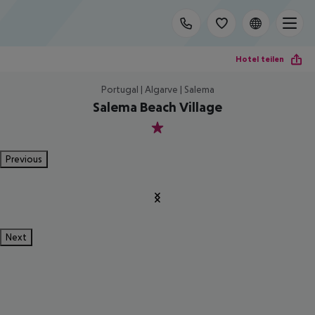
Hotel teilen
Portugal | Algarve | Salema
Salema Beach Village
1
Previous
Next