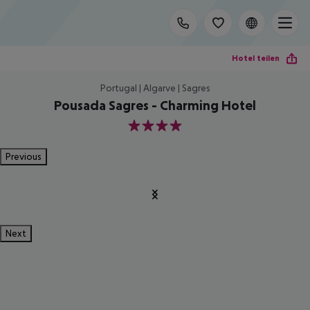
Hotel teilen
Portugal | Algarve | Sagres
Pousada Sagres - Charming Hotel
4
Previous
Next