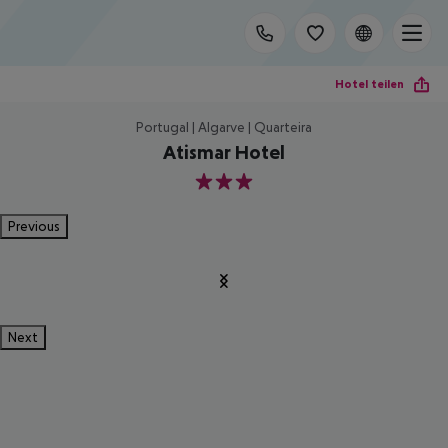
Hotel teilen
Portugal | Algarve | Quarteira
Atismar Hotel
3
Previous
Next