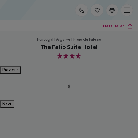
Hotel teilen
Portugal | Algarve | Praia da Falesia
The Patio Suite Hotel
4
Previous
Next