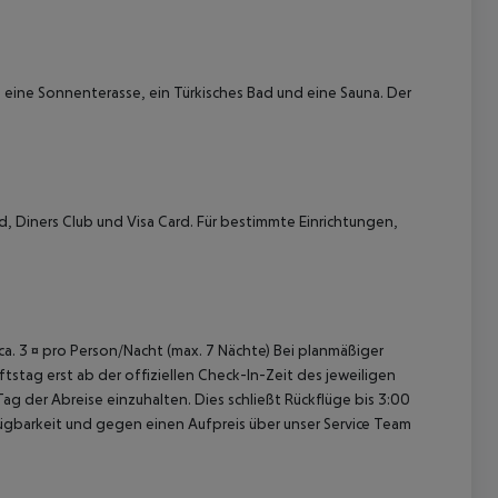
 eine Sonnenterasse, ein Türkisches Bad und eine Sauna. Der
 akzeptieren
, Diners Club und Visa Card. Für bestimmte Einrichtungen,
 ca. 3 ¤ pro Person/Nacht (max. 7 Nächte) Bei planmäßiger
tag erst ab der offiziellen Check-In-Zeit des jeweiligen
ag der Abreise einzuhalten. Dies schließt Rückflüge bis 3:00
gbarkeit und gegen einen Aufpreis über unser Service Team