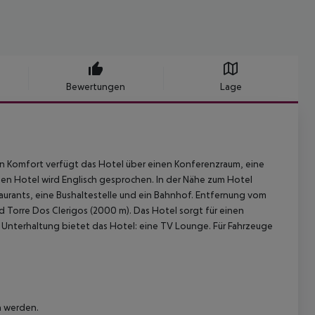
Bewertungen
Lage
hren Komfort verfügt das Hotel über einen Konferenzraum, eine
en Hotel wird Englisch gesprochen. In der Nähe zum Hotel
aurants, eine Bushaltestelle und ein Bahnhof. Entfernung vom
nd Torre Dos Clerigos (2000 m). Das Hotel sorgt für einen
 Unterhaltung bietet das Hotel: eine TV Lounge. Für Fahrzeuge
n werden.