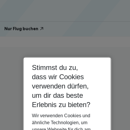
Nur Flug buchen
Stimmst du zu,
dass wir Cookies
verwenden dürfen,
um dir das beste
Erlebnis zu bieten?
Wir verwenden Cookies und
ähnliche Technologien, um
unsere Webseite für dich am