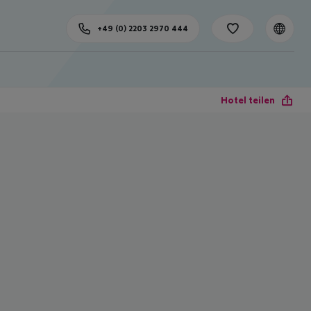
+49 (0) 2203 2970 444
Hotel teilen