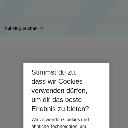
Nur Flug buchen
Stimmst du zu,
dass wir Cookies
verwenden dürfen,
um dir das beste
Erlebnis zu bieten?
Wir verwenden Cookies und
ähnliche Technologien, um