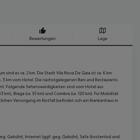
Bewertungen
Lage
sind es ca. 2 km. Die Stadt Vila Nova De Gaia ist ca. 6 km
 ca. 3 km vom Hotel. Die nächstgelegenen Bars und Restaurants
fernt. Folgende Sehenswürdigkeiten sind vom Hotel aus
 53 km), Braga (ca. 55 km) und Coimbra (ca. 120 km). Für Mobilität
tlichen Versorgung im Notfall befindet sich ein Krankenhaus in
eg. Gebühr), Internet (ggf. geg. Gebühr), Safe (kostenlos) und