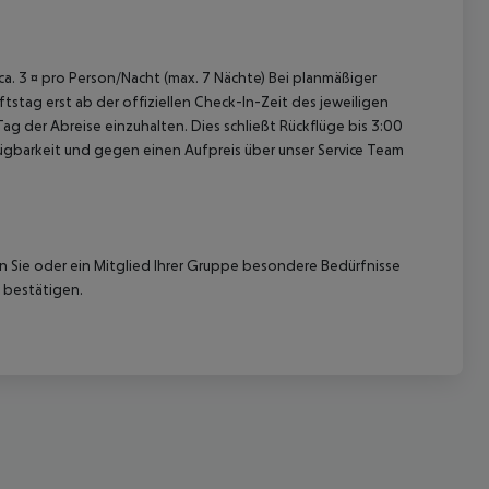
 ca. 3 ¤ pro Person/Nacht (max. 7 Nächte) Bei planmäßiger
tag erst ab der offiziellen Check-In-Zeit des jeweiligen
ag der Abreise einzuhalten. Dies schließt Rückflüge bis 3:00
gbarkeit und gegen einen Aufpreis über unser Service Team
nn Sie oder ein Mitglied Ihrer Gruppe besondere Bedürfnisse
 bestätigen.