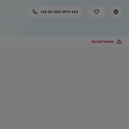
+49 (0) 2203 2970 444
Hotel teilen