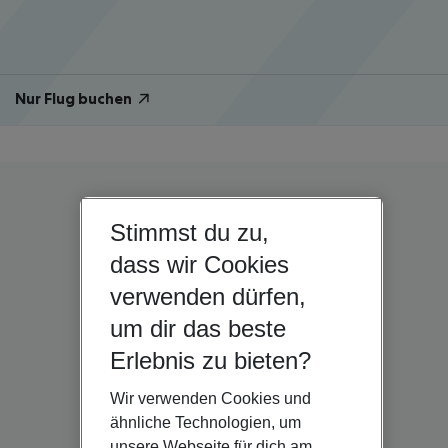
Nur Flug buchen
Stimmst du zu,
dass wir Cookies
verwenden dürfen,
um dir das beste
Erlebnis zu bieten?
Wir verwenden Cookies und
ähnliche Technologien, um
unsere Webseite für dich am