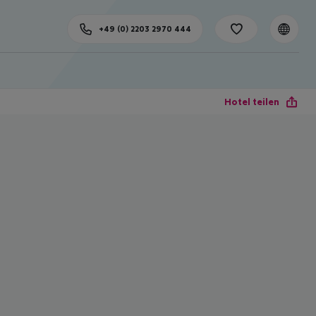
+49 (0) 2203 2970 444
Hotel teilen