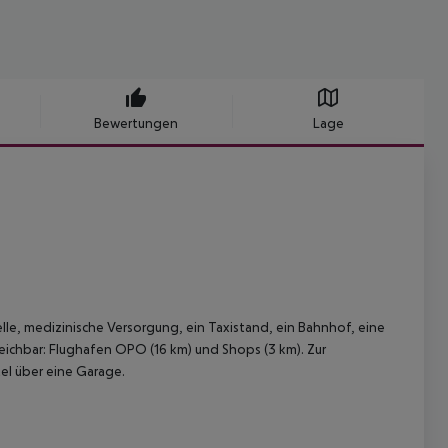
Bewertungen
Lage
lle, medizinische Versorgung, ein Taxistand, ein Bahnhof, eine
eichbar: Flughafen OPO (16 km) und Shops (3 km). Zur
el über eine Garage.