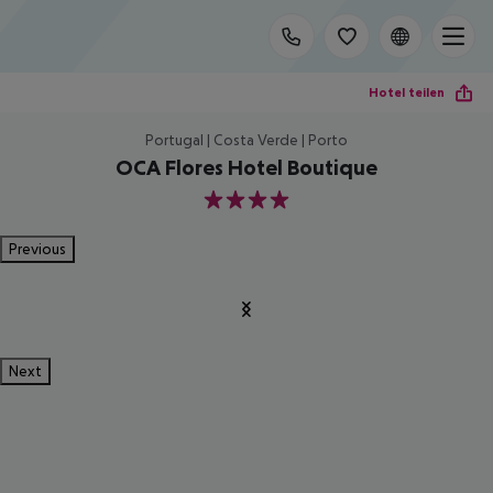
Hotel teilen
Portugal | Costa Verde | Porto
OCA Flores Hotel Boutique
4
Previous
Next