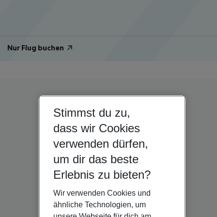
Nur Flug buchen
Stimmst du zu,
dass wir Cookies
verwenden dürfen,
um dir das beste
Erlebnis zu bieten?
Wir verwenden Cookies und
ähnliche Technologien, um
unsere Webseite für dich am