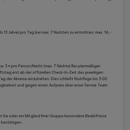
 13 Jahre) pro Tag bei max. 7 Nächten zu entrichten; max. 14,-
 akzeptieren
 ca. 3 ¤ pro Person/Nacht (max. 7 Nächte) Bei planmäßiger
tag erst ab der offiziellen Check-In-Zeit des jeweiligen
ag der Abreise einzuhalten. Dies schließt Rückflüge bis 3:00
gbarkeit und gegen einen Aufpreis über unser Service Team
nn Sie oder ein Mitglied Ihrer Gruppe besondere Bedürfnisse
 bestätigen.