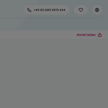
+49 (0) 2203 2970 444
Hotel teilen