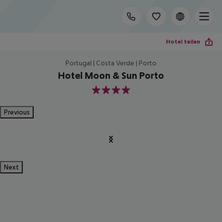
Hotel teilen
Portugal | Costa Verde | Porto
Hotel Moon & Sun Porto
4
Previous
Next