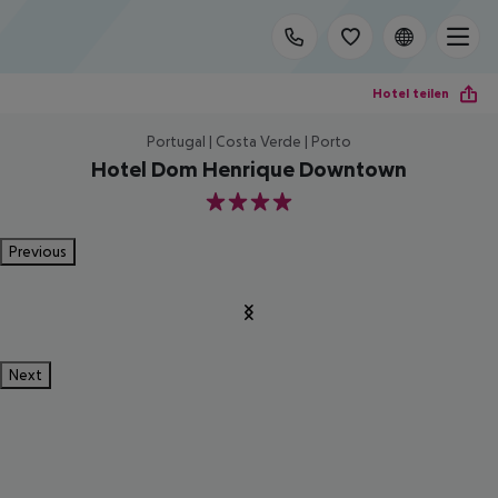
Hotel teilen
Portugal | Costa Verde | Porto
Hotel Dom Henrique Downtown
4
Previous
Next