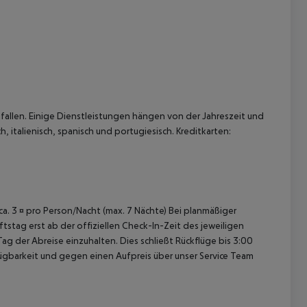
allen. Einige Dienstleistungen hängen von der Jahreszeit und
, italienisch, spanisch und portugiesisch. Kreditkarten:
 ca. 3 ¤ pro Person/Nacht (max. 7 Nächte) Bei planmäßiger
tag erst ab der offiziellen Check-In-Zeit des jeweiligen
ag der Abreise einzuhalten. Dies schließt Rückflüge bis 3:00
gbarkeit und gegen einen Aufpreis über unser Service Team