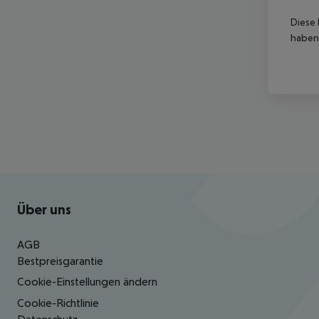
Diese 
haben,
Footer
Footer navigation
Über uns
AGB
Bestpreisgarantie
Cookie-Einstellungen ändern
Cookie-Richtlinie