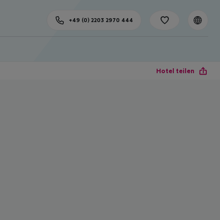
+49 (0) 2203 2970 444
Hotel teilen