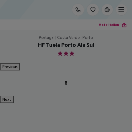
Hotel teilen
Portugal | Costa Verde | Porto
HF Tuela Porto Ala Sul
3
Previous
Next