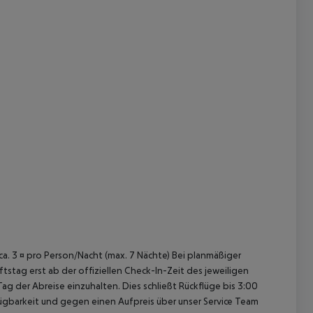
 akzeptieren
 ca. 3 ¤ pro Person/Nacht (max. 7 Nächte) Bei planmäßiger
tag erst ab der offiziellen Check-In-Zeit des jeweiligen
ag der Abreise einzuhalten. Dies schließt Rückflüge bis 3:00
gbarkeit und gegen einen Aufpreis über unser Service Team