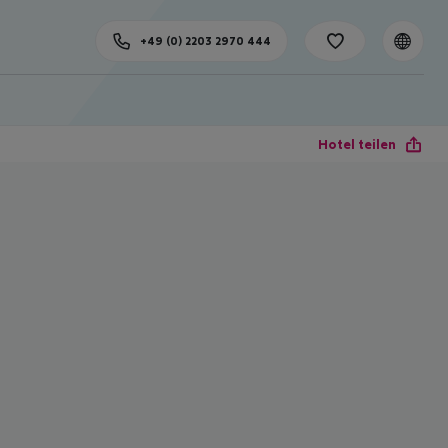
+49 (0) 2203 2970 444
Hotel teilen