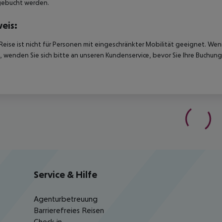
gebucht werden.
eis:
Reise ist nicht für Personen mit eingeschränkter Mobilität geeignet. We
 wenden Sie sich bitte an unseren Kundenservice, bevor Sie Ihre Buchung
Service & Hilfe
Agenturbetreuung
Barrierefreies Reisen
Check-in