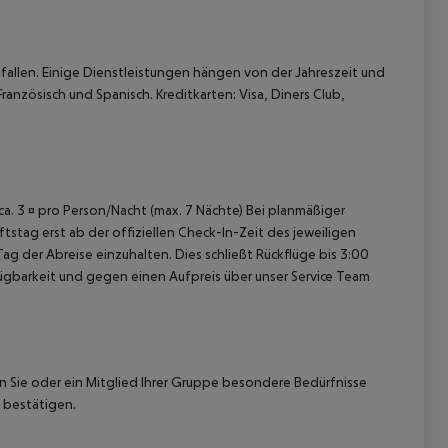
allen. Einige Dienstleistungen hängen von der Jahreszeit und
anzösisch und Spanisch. Kreditkarten: Visa, Diners Club,
 akzeptieren
 ca. 3 ¤ pro Person/Nacht (max. 7 Nächte) Bei planmäßiger
tag erst ab der offiziellen Check-In-Zeit des jeweiligen
ag der Abreise einzuhalten. Dies schließt Rückflüge bis 3:00
gbarkeit und gegen einen Aufpreis über unser Service Team
nn Sie oder ein Mitglied Ihrer Gruppe besondere Bedürfnisse
 bestätigen.