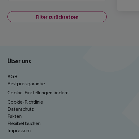
Filter zurücksetzen
Footer
Footer navigation
Über uns
AGB
Bestpreisgarantie
Cookie-Einstellungen ändern
Cookie-Richtlinie
Datenschutz
Fakten
Flexibel buchen
Impressum