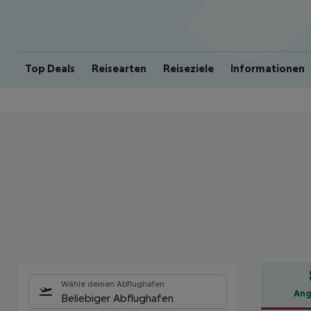
Top Deals
Reisearten
Reiseziele
Informationen
Wähle deinen Abflughafen
Ang
Beliebiger Abflughafen