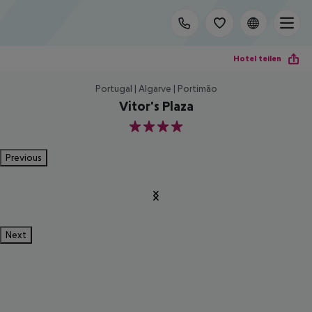
Hotel teilen
Portugal | Algarve | Portimão
Vitor's Plaza
4
Previous
Next