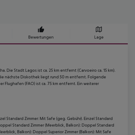
Bewertungen
Lage
. Die Stadt Lagos ist ca. 25 km entfernt (Carvoeiro ca. 15 km).
die nächste Diskothek liegt rund 50 m entfernt. Folgende
r Flughafen (FAO) ist ca. 75 km entfernt. Ein weiterer
el Standard Zimmer: Mit Safe (geg. Gebühr). Einzel Standard
 Doppel Standard Zimmer (Meerblick, Balkon): Doppel Standard
erblick, Balkon): Doppel Superior Zimmer (Balkon): Mit Safe