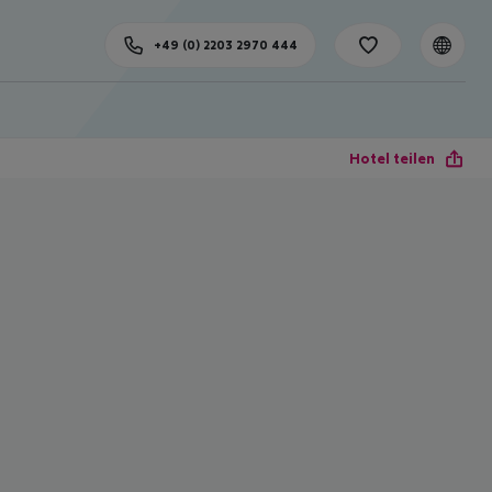
+49 (0) 2203 2970 444
Hotel teilen