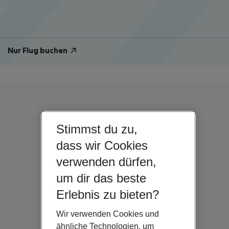
Nur Flug buchen
Stimmst du zu,
dass wir Cookies
verwenden dürfen,
um dir das beste
Erlebnis zu bieten?
Wir verwenden Cookies und
ähnliche Technologien, um