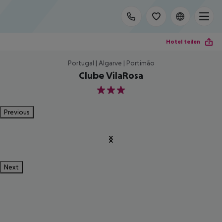
Hotel teilen
Portugal | Algarve | Portimão
Clube VilaRosa
3
Previous
Next