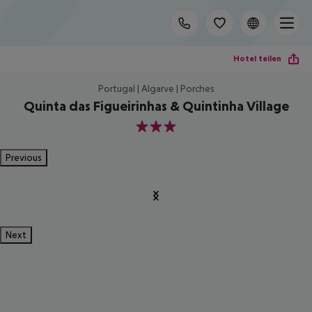
Hotel teilen
Portugal | Algarve | Porches
Quinta das Figueirinhas & Quintinha Village
3
Previous
Next