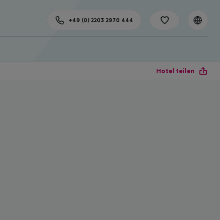
+49 (0) 2203 2970 444
Hotel teilen