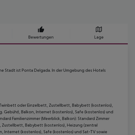
Bewertungen
Lage
ne Stadt ist Ponta Delgada. In der Umgebung des Hotels
Twinbett oder Einzelbett, Zustellbett, Babybett (kostenlos),
. Gebühr), Balkon, Internet (kostenlos), Safe (kostenlos) und
ndard Familienzimmer (Meerblick, Balkon): Standard Zimmer
 Zustellbett, Babybett (kostenlos), Heizung (zentral
n, Internet (kostenlos), Safe (kostenlos) und Sat-TV sowie