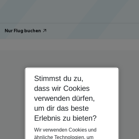
Nur Flug buchen
Stimmst du zu,
dass wir Cookies
verwenden dürfen,
um dir das beste
Erlebnis zu bieten?
Wir verwenden Cookies und
ähnliche Technologien, um