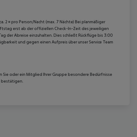
 ca. 2 ¤ pro Person/Nacht (max. 7 Nächte) Bei planmäßiger
tag erst ab der offiziellen Check-In-Zeit des jeweiligen
ag der Abreise einzuhalten. Dies schließt Rückflüge bis 3:00
gbarkeit und gegen einen Aufpreis über unser Service Team
nn Sie oder ein Mitglied Ihrer Gruppe besondere Bedürfnisse
 bestätigen.