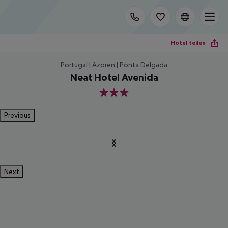
Hotel teilen
Portugal | Azoren | Ponta Delgada
Neat Hotel Avenida
3
Previous
Next