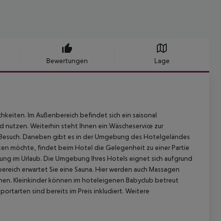
Bewertungen
Lage
hkeiten. Im Außenbereich befindet sich ein saisonal
 nutzen. Weiterhin steht Ihnen ein Wäscheservice zur
en Besuch. Daneben gibt es in der Umgebung des Hotelgeländes
chten möchte, findet beim Hotel die Gelegenheit zu einer Partie
lung im Urlaub. Die Umgebung Ihres Hotels eignet sich aufgrund
ereich erwartet Sie eine Sauna. Hier werden auch Massagen
en. Kleinkinder können im hoteleigenen Babyclub betreut
rtarten sind bereits im Preis inkludiert.
Weitere