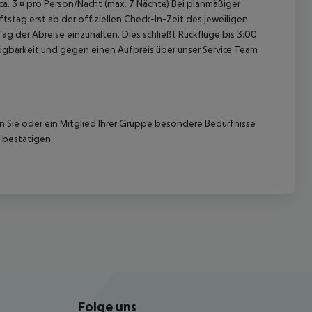
 ca. 3 ¤ pro Person/Nacht (max. 7 Nächte) Bei planmäßiger
tag erst ab der offiziellen Check-In-Zeit des jeweiligen
ag der Abreise einzuhalten. Dies schließt Rückflüge bis 3:00
gbarkeit und gegen einen Aufpreis über unser Service Team
nn Sie oder ein Mitglied Ihrer Gruppe besondere Bedürfnisse
 bestätigen.
Folge uns