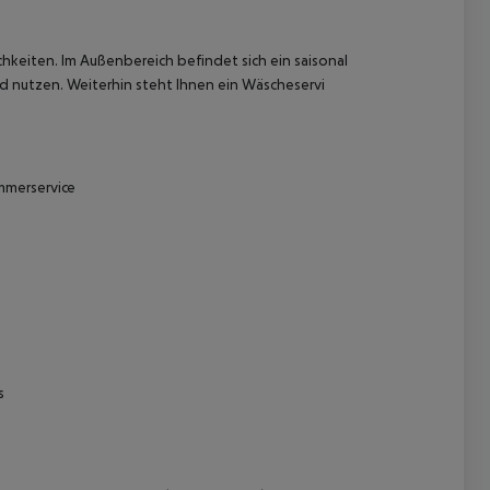
hkeiten. Im Außenbereich befindet sich ein saisonal
 nutzen. Weiterhin steht Ihnen ein Wäscheservi
mmerservice
 akzeptieren
s