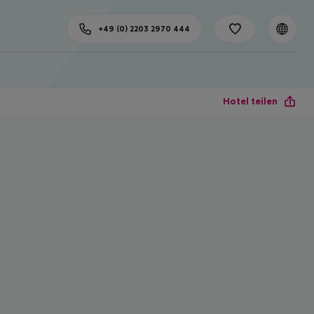
+49 (0) 2203 2970 444
Hotel teilen