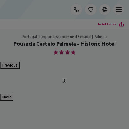
Hotel teilen
Portugal | Region Lissabon und Setúbal | Palmela
Pousada Castelo Palmela - Historic Hotel
4
Previous
Next