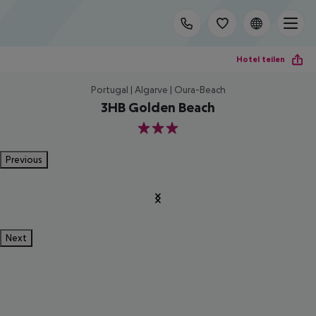
Hotel teilen
Portugal | Algarve | Oura-Beach
3HB Golden Beach
3
Previous
Next