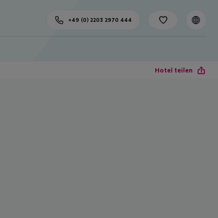
+49 (0) 2203 2970 444
Hotel teilen