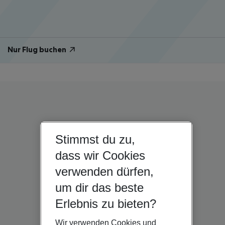
Nur Flug buchen
Stimmst du zu,
dass wir Cookies
verwenden dürfen,
um dir das beste
Erlebnis zu bieten?
Wir verwenden Cookies und