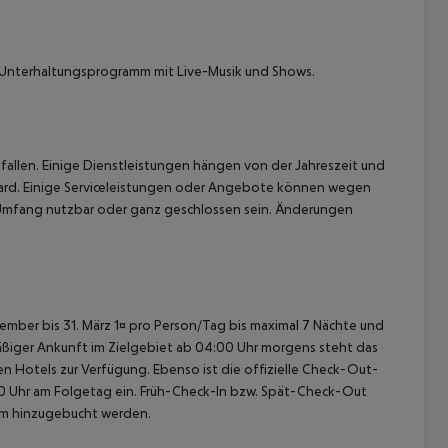
 Unterhaltungsprogramm mit Live-Musik und Shows.
allen. Einige Dienstleistungen hängen von der Jahreszeit und
rCard. Einige Serviceleistungen oder Angebote können wegen
Umfang nutzbar oder ganz geschlossen sein. Änderungen
ovember bis 31. März 1¤ pro Person/Tag bis maximal 7 Nächte und
nmäßiger Ankunft im Zielgebiet ab 04:00 Uhr morgens steht das
en Hotels zur Verfügung. Ebenso ist die offizielle Check-Out-
:00 Uhr am Folgetag ein. Früh-Check-In bzw. Spät-Check-Out
eam hinzugebucht werden.