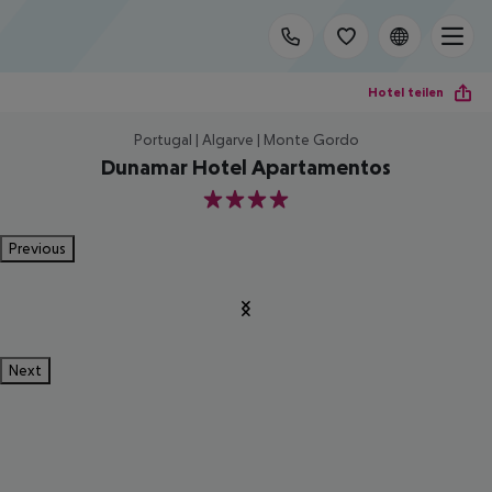
Hotel teilen
Portugal | Algarve | Monte Gordo
Dunamar Hotel Apartamentos
4
Previous
Next