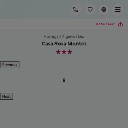
Hotel teilen
Portugal | Algarve | Luz
Casa Rosa Montes
3
Previous
Next